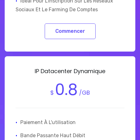
·
Idéal Pour L'inscription Sur Les Réseaux
Sociaux Et Le Farming De Comptes
Commencer
IP Datacenter Dynamique
0.8
$
/GB
·
Paiement À L'utilisation
·
Bande Passante Haut Débit