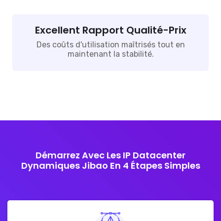
Excellent Rapport Qualité-Prix
Des coûts d'utilisation maîtrisés tout en
maintenant la stabilité.
Démarrez Avec Les IP Datacenter
Dynamiques Jibao En 4 Étapes Simples