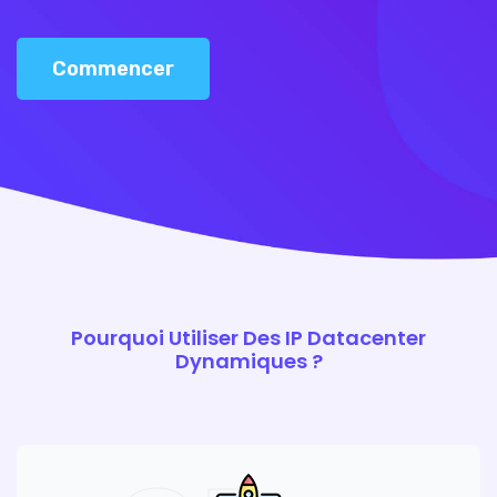
Commencer
Pourquoi Utiliser Des IP Datacenter
Dynamiques ?