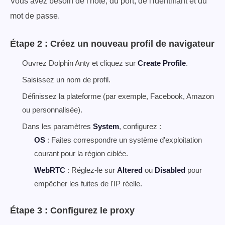
Vous avez besoin de l'hôte, du port, de l'identifiant et du
mot de passe.
Étape 2 : Créez un nouveau profil de navigateur
Ouvrez Dolphin Anty et cliquez sur
Create Profile
.
Saisissez un nom de profil.
Définissez la plateforme (par exemple, Facebook, Amazon
ou personnalisée).
Dans les paramètres
System
, configurez :
OS
: Faites correspondre un système d'exploitation
courant pour la région ciblée.
WebRTC
: Réglez-le sur
Altered
ou
Disabled
pour
empêcher les fuites de l'IP réelle.
Étape 3 : Configurez le proxy