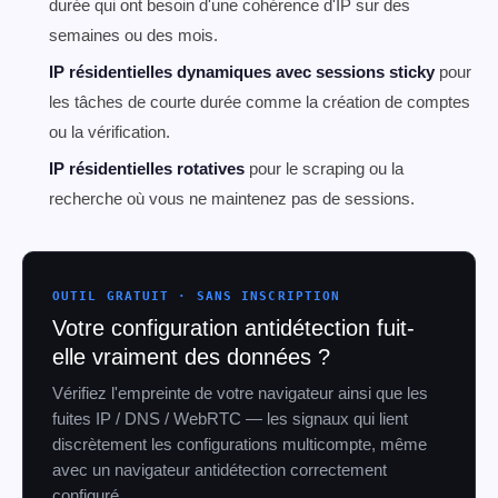
durée qui ont besoin d'une cohérence d'IP sur des
semaines ou des mois.
IP résidentielles dynamiques avec sessions sticky
pour
les tâches de courte durée comme la création de comptes
ou la vérification.
IP résidentielles rotatives
pour le scraping ou la
recherche où vous ne maintenez pas de sessions.
OUTIL GRATUIT · SANS INSCRIPTION
Votre configuration antidétection fuit-
elle vraiment des données ?
Vérifiez l'empreinte de votre navigateur ainsi que les
fuites IP / DNS / WebRTC — les signaux qui lient
discrètement les configurations multicompte, même
avec un navigateur antidétection correctement
configuré.