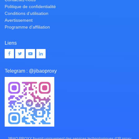
Politique de confidentialité
Conditions d’utilisation
Avertissement
Programme d’affiliation
Liens
Telegram :
@jibaoproxy
JIBAO PROXY fournit uniquement des services technologiques d’IP proxy.