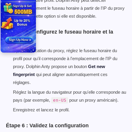
horaire de votre profil. Dolphin Anty peut détecter
automatiquement le fuseau horaire à partir de l'IP du proxy
— activez cette option si elle est disponible.
Étape 5 : Configurez le fuseau horaire et la
langue
Après vérification du proxy, réglez le fuseau horaire du
profil pour qu'il corresponde à l'emplacement de l'IP du
proxy. Dolphin Anty propose un bouton
Get new
fingerprint
qui peut aligner automatiquement ces
réglages.
Réglez la langue du navigateur pour qu'elle corresponde au
pays (par exemple,
pour un proxy américain).
en-US
Enregistrez et lancez le profil.
Étape 6 : Validez la configuration