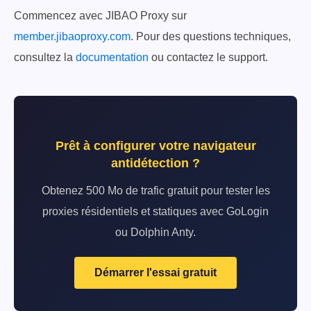
Commencez avec JIBAO Proxy sur
member.jibaoproxy.com
. Pour des questions techniques,
consultez la
documentation
ou contactez le support.
Prêt à configurer votre navigateur
antidétection ?
Obtenez 500 Mo de trafic gratuit pour tester les
proxies résidentiels et statiques avec GoLogin
ou Dolphin Anty.
Démarrer l'essai gratuit