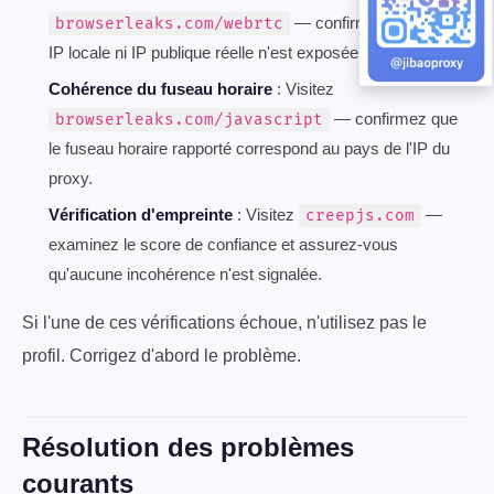
— confirmez qu'aucune
browserleaks.com/webrtc
IP locale ni IP publique réelle n'est exposée.
Cohérence du fuseau horaire
: Visitez
— confirmez que
browserleaks.com/javascript
le fuseau horaire rapporté correspond au pays de l'IP du
proxy.
Vérification d'empreinte
: Visitez
—
creepjs.com
examinez le score de confiance et assurez-vous
qu'aucune incohérence n'est signalée.
Si l'une de ces vérifications échoue, n'utilisez pas le
profil. Corrigez d'abord le problème.
Résolution des problèmes
courants