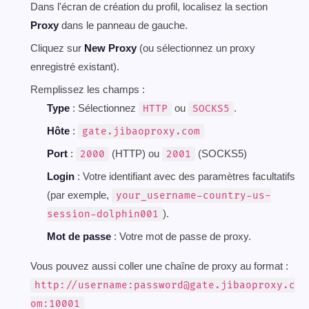
Dans l'écran de création du profil, localisez la section
Proxy
dans le panneau de gauche.
Cliquez sur
New Proxy
(ou sélectionnez un proxy
enregistré existant).
Remplissez les champs :
Type
: Sélectionnez
ou
.
HTTP
SOCKS5
Hôte
:
gate.jibaoproxy.com
Port
:
(HTTP) ou
(SOCKS5)
2000
2001
Login
: Votre identifiant avec des paramètres facultatifs
(par exemple,
your_username-country-us-
).
session-dolphin001
Mot de passe
: Votre mot de passe de proxy.
Vous pouvez aussi coller une chaîne de proxy au format :
http://username:
password@gate.jibaoproxy.c
om
:10001