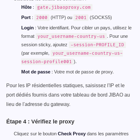
Hôte
:
gate.jibaoproxy.com
Port
:
(HTTP) ou
(SOCKS5)
2000
2001
Login
: Votre identifiant. Pour cibler un pays, utilisez le
format
. Pour une
your_username-country-us
session sticky, ajoutez
-session-PROFILE_ID
(par exemple,
your_username-country-us-
).
session-profile001
Mot de passe
: Votre mot de passe de proxy.
Pour les IP résidentielles statiques, saisissez l'IP et le
port dédiés fournis dans votre tableau de bord JIBAO au
lieu de l'adresse du gateway.
Étape 4 : Vérifiez le proxy
Cliquez sur le bouton
Check Proxy
dans les paramètres