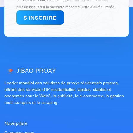
Les nouveaux utilisateurs reçoivent 500 Mo à l'inscription,
plus un bonus sur la première recharge. Offre à durée limitée.
S'INSCRIRE
JIBAO PROXY
Leader mondial des solutions de proxys résidentiels propres,
offrant des services d’IP résidentielles rapides, stables et
anonymes pour le Web3, la publicité, le e-commerce, la gestion
multi-comptes et le scraping.
Navigation
Contactez-nous