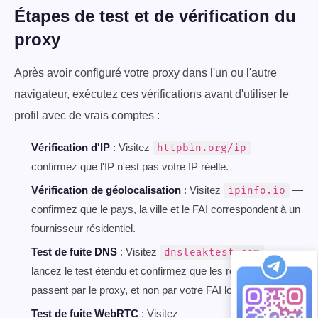
Étapes de test et de vérification du
proxy
Après avoir configuré votre proxy dans l'un ou l'autre
navigateur, exécutez ces vérifications avant d'utiliser le
profil avec de vrais comptes :
Vérification d'IP
: Visitez
—
httpbin.org/ip
confirmez que l'IP n'est pas votre IP réelle.
Vérification de géolocalisation
: Visitez
—
ipinfo.io
confirmez que le pays, la ville et le FAI correspondent à un
fournisseur résidentiel.
Test de fuite DNS
: Visitez
—
dnsleaktest.com
lancez le test étendu et confirmez que les requêtes DNS
passent par le proxy, et non par votre FAI local.
Test de fuite WebRTC
: Visitez