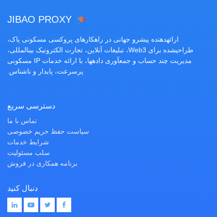
JIBAO PROXY
ارائهدهنده پیشرو جهانی در راهکارهای پروکسی مسکونی پاک،
طراحیشده برای Web3، تبلیغات آنلاین، تجارت الکترونیک بینالمللی،
مدیریت چند حساب و جمعآوری دادهها، با ارائه خدمات IP مسکونی
پرسرعت، پایدار و ناشناس.
دسترسی سریع
تماس با ما
سیاست حفظ حریم خصوصی
شرایط خدمات
سلب مسئولیت
برنامه همکاری در فروش
دنبال کنید