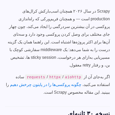
Scrapy در سال ۲۰۲۶ همچنان اسب‌بارکش کرال‌های
production است — و همچنان فریم‌ورکی که راه‌اندازی
پروکسی در آن بیشترین سردرگمی را ایجاد می‌کند، چون چهار
جای مختلف برای وصل کردن پروکسی وجود دارد و سه‌تای
آن‌ها برای اکثر پروژه‌ها اشتباه است. این راهنما همان یک گزینه
درست را به شما می‌دهد: یک middleware سفارشی کوچک با
مسیریابی به‌ازای هر درخواست، sticky session ها، تشخیص
بن، و رفتار retry معقول.
اگر به‌جای آن از
/
/
ساده
requests
httpx
aiohttp
استفاده می‌کنید،
چگونه پروکسی‌ها را در پایتون چرخش دهیم
را
ببینید. این مقاله مخصوص Scrapy است.
نسخه ۳۰ ثانیه‌ای