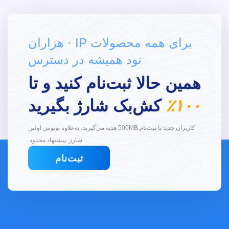
برای همه محصولات IP · هزاران
نود همیشه در دسترس
همین حالا ثبت‌نام کنید و تا
۱۰۰٪
کش‌بک شارژ بگیرید
کاربران جدید با ثبت‌نام 500MB هدیه می‌گیرند، به‌علاوه بونوس اولین
شارژ. پیشنهاد محدود.
ثبت‌نام