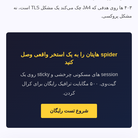
۴۰۳ ها روی هدفی که JA4 چک می‌کند یک مشکل TLS است، نه
مشکل پروکسی.
spider هایتان را به یک استخر واقعی وصل
کنید
session های مسکونی چرخشی و sticky روی یک
گیت‌وی. ۵۰۰ مگابایت ترافیک رایگان برای کرال
کردن.
شروع تست رایگان