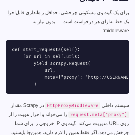
برای یک گیت‌وی مسکونی چرخشی، حداقل راه‌اندازی قابل‌اجرا
یک خط به‌ازای هر درخواست است — بدون نیاز به
middleware:
def start_requests(self):

    for url in self.urls:

        yield scrapy.Request(

            url,

            meta={"proxy": "http://USERNAME:
P
        )
سیستم داخلی
در Scrapy مقدار
HttpProxyMiddleware
را می‌خواند و احراز هویت را از
request.meta["proxy"]
روی URL مدیریت می‌کند. گیت‌وی IP خروجی را برای شما
چرخش می‌دهد. اگر فقط همین را لازم دارید، همین‌جا بایستید.