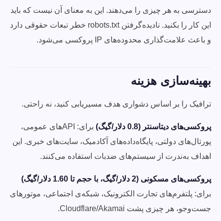
دسترسی به هر چیزی را می‌دهند. این به معنای آن نیست که باید
این کار را بکنید. نادیده‌گرفتن robots.txt خطر تبعات حقوقی دارد
و باعث علامت‌گذاری محدوده‌های IP پروکسی می‌شود.
بهینه‌سازی هزینه
ترافیک را بر اساس دشواری هدف مسیریابی کنید، نه راحتی.
پروکسی‌های دیتاسنتر (0.8 دلار/گیگ)
برای: APIهای عمومی،
پورتال‌های دولتی، پایگاه‌داده‌های آکادمیک، سایت‌های خبری. این
اهداف به‌ندرت از سیستم‌های ضدبات استفاده می‌کنند.
پروکسی‌های مسکونی (2 دلار/گیگ، با حجم تا 1.60 دلار/گیگ)
برای: پلتفرم‌های تجارت الکترونیک، شبکه‌ی اجتماعی، موتورهای
جست‌وجو، هر چیزی پشت Cloudflare/Akamai.