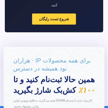
کنید.
شروع تست رایگان
برای همه محصولات IP · هزاران
نود همیشه در دسترس
همین حالا ثبت‌نام کنید و تا
۱۰۰٪
کش‌بک شارژ بگیرید
کاربران جدید با ثبت‌نام 500MB هدیه می‌گیرند، به‌علاوه بونوس اولین
شارژ. پیشنهاد محدود.