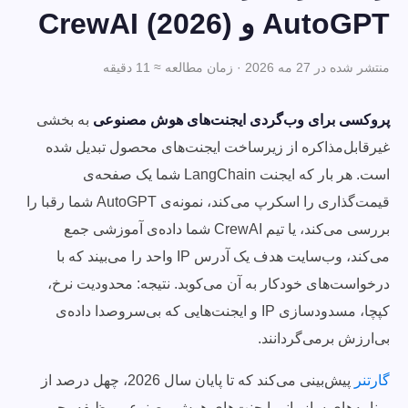
AutoGPT و CrewAI (2026)
منتشر شده در 27 مه 2026 · زمان مطالعه ≈ 11 دقیقه
پروکسی برای وب‌گردی ایجنت‌های هوش مصنوعی
به بخشی
غیرقابل‌مذاکره از زیرساخت ایجنت‌های محصول تبدیل شده
است. هر بار که ایجنت LangChain شما یک صفحه‌ی
قیمت‌گذاری را اسکرپ می‌کند، نمونه‌ی AutoGPT شما رقبا را
بررسی می‌کند، یا تیم CrewAI شما داده‌ی آموزشی جمع
می‌کند، وب‌سایت هدف یک آدرس IP واحد را می‌بیند که با
درخواست‌های خودکار به آن می‌کوبد. نتیجه: محدودیت نرخ،
کپچا، مسدودسازی IP و ایجنت‌هایی که بی‌سروصدا داده‌ی
بی‌ارزش برمی‌گردانند.
گارتنر
پیش‌بینی می‌کند که تا پایان سال 2026، چهل درصد از
برنامه‌های سازمانی ایجنت‌های هوش مصنوعی وظیفه‌محور