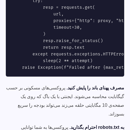
        try:

            resp = requests.get(

                url,

                proxies={"http": proxy, "https
                timeout=30,

            )

            resp.raise_for_status()

            return resp.text

        except requests.exceptions.HTTPError:

            sleep(2 ** attempt)

    raise Exception(f"Failed after {max_retri
مصرف پهنای باند را پایش کنید.
پروکسی‌های مسکونی بر حسب
گیگابایت محاسبه می‌شوند. ایجنتی با یک باگ که روی یک
صفحه‌ی 10 مگابایتی حلقه می‌زند می‌تواند بودجه را سریع
بسوزاند.
به robots.txt احترام بگذارید.
پروکسی‌ها به شما توانایی