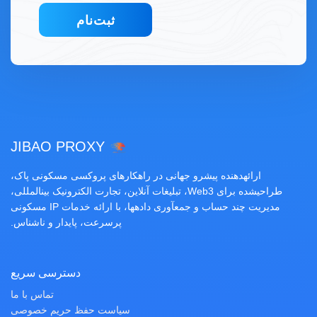
ثبت‌نام
JIBAO PROXY
ارائهدهنده پیشرو جهانی در راهکارهای پروکسی مسکونی پاک،
طراحیشده برای Web3، تبلیغات آنلاین، تجارت الکترونیک بینالمللی،
مدیریت چند حساب و جمعآوری دادهها، با ارائه خدمات IP مسکونی
پرسرعت، پایدار و ناشناس.
دسترسی سریع
تماس با ما
سیاست حفظ حریم خصوصی