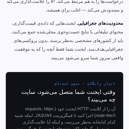
درخواست‌ها را به هم مرتبط می‌کند، IP را علامت‌گذاری می‌کند
و مسدودش می‌کند — اغلب برای همیشه.
محدودیت‌های جغرافیایی.
ایجنت‌هایی که داده‌ی قیمت‌گذاری،
محتوای تبلیغاتی یا نتایج جست‌وجوی محلی‌شده جمع می‌کنند،
باید از کشورهای مشخصی به‌نظر برسند. بدون پروکسی‌های
جغرافیایی‌هدف‌مند، ایجنت شما فقط آنچه را که به موقعیت
واقعی سرور شما سرو می‌شود می‌بیند.
ابزار رایگان · بدون ثبت‌نام
وقتی ایجنت شما متصل می‌شود، سایت
چه می‌بیند؟
آن را از کلاینت HTTP ایجنت خود (requests، httpx،
node-fetch) اجرا کنید تا فینگرپرینت JA3/JA4، اینکه شبیه
کدام کتابخانه به‌نظر می‌رسد، و اینکه آیا علامت‌گذاری
می‌شود را برگرداند. اکثر پشته‌های ایجنت یک فینگرپرینت