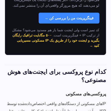
لو می‌دهند که هیچ مرورگر واقعی‌ای آن را منتشر نمی‌کند.
فینگرپرینت من را بررسی کن →
کد تمیز است ولی ایجنت شما باز هم مسدود می‌شود؟ مشکل
از ترکیب IP + فینگرپرینت است.
۵۰۰ مگابایت ترافیک رایگان
بگیرید و ایجنت خود را از طریق یک IP مسکونی مسیریابی
کنید →
کدام نوع پروکسی برای ایجنت‌های هوش
مصنوعی؟
پروکسی‌های مسکونی
IPهای مسکونی از دستگاه‌های واقعی اختصاص‌داده‌شده توسط