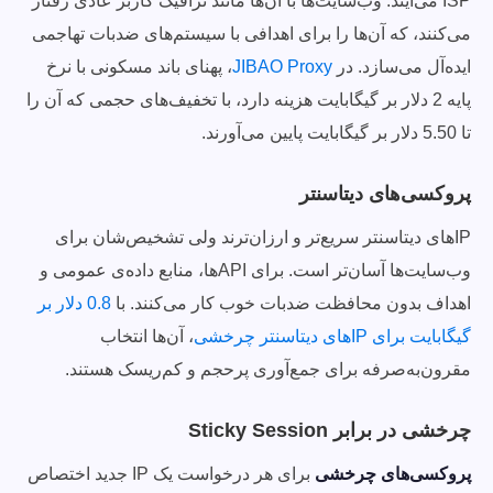
ISP می‌آیند. وب‌سایت‌ها با آن‌ها مانند ترافیک کاربر عادی رفتار
می‌کنند، که آن‌ها را برای اهدافی با سیستم‌های ضدبات تهاجمی
ایده‌آل می‌سازد. در
JIBAO Proxy
، پهنای باند مسکونی با نرخ
پایه 2 دلار بر گیگابایت هزینه دارد، با تخفیف‌های حجمی که آن را
تا 5.50 دلار بر گیگابایت پایین می‌آورند.
پروکسی‌های دیتاسنتر
IPهای دیتاسنتر سریع‌تر و ارزان‌ترند ولی تشخیص‌شان برای
وب‌سایت‌ها آسان‌تر است. برای APIها، منابع داده‌ی عمومی و
اهداف بدون محافظت ضدبات خوب کار می‌کنند. با
0.8 دلار بر
گیگابایت برای IPهای دیتاسنتر چرخشی
، آن‌ها انتخاب
مقرون‌به‌صرفه برای جمع‌آوری پرحجم و کم‌ریسک هستند.
چرخشی در برابر Sticky Session
پروکسی‌های چرخشی
برای هر درخواست یک IP جدید اختصاص