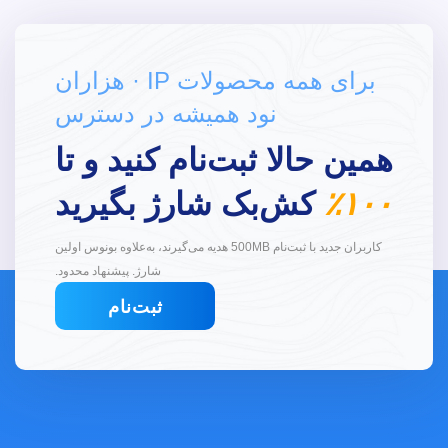
برای همه محصولات IP · هزاران
نود همیشه در دسترس
همین حالا ثبت‌نام کنید و تا
۱۰۰٪
کش‌بک شارژ بگیرید
کاربران جدید با ثبت‌نام 500MB هدیه می‌گیرند، به‌علاوه بونوس اولین
شارژ. پیشنهاد محدود.
ثبت‌نام