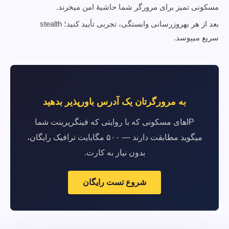
مسکونی تمیز برای مرورگر شما حاشیهٔ امن میخرند.
بعد از هر بهروزرسانی وابستگی، تجربی تأیید کنید؛ stealth
سریع میپوسد.
به مرورگرتان یک آدرس باورپذیر بدهید
IPهای مسکونی که با روایتی که فینگرپرینت شما
میگوید مطابقت دارند — ۵۰۰ مگابایت ترافیک رایگان،
بدون نیاز به کارت.
شروع تست رایگان