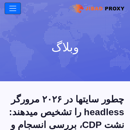
وبلاگ
چطور سایتها در ۲۰۲۶ مرورگر
headless را تشخیص میدهند:
نشت CDP، بررسی انسجام و