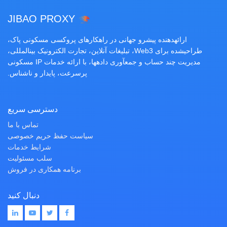
JIBAO PROXY
ارائهدهنده پیشرو جهانی در راهکارهای پروکسی مسکونی پاک،
طراحیشده برای Web3، تبلیغات آنلاین، تجارت الکترونیک بینالمللی،
مدیریت چند حساب و جمعآوری دادهها، با ارائه خدمات IP مسکونی
پرسرعت، پایدار و ناشناس.
دسترسی سریع
تماس با ما
سیاست حفظ حریم خصوصی
شرایط خدمات
سلب مسئولیت
برنامه همکاری در فروش
دنبال کنید