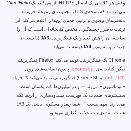
وقتی هر کلاینتی یک اتصال HTTPS باز می‌کند، یک
ClientHello
می‌فرستد که نسخه‌ی TLS، مجموعه‌ی رمزها، افزونه‌ها،
منحنی‌های بیضوی و ترتیب همه‌ی این‌ها را اعلام می‌کند. این
ترتیب به‌طرز چشمگیری مختص کتابخانه‌ای است که آن را
ساخته. آن را هَش کنید و یک فینگرپرینت
JA3
(یا نسخه‌ی
جدیدتر و مقاوم‌تر
JA4
) به‌دست می‌آید.
Chrome یک فینگرپرینت تولید می‌کند. Firefox فینگرپرینتی
دیگر. کتابخانه‌ی
پایتون (ساخته‌شده روی
requests
و OpenSSL) فینگرپرینتی تولید می‌کند که فریاد
urllib3
«اتوماسیون» می‌زند — و در میلیون‌ها بات یکسان است.
سیستم‌های ضدبات یک فهرست مسدودسازی از این‌ها نگه
می‌دارند. مهم نیست IP شما چقدر مسکونی باشد، یک JA3
شناخته‌شده‌ی بات علامت‌گذاری می‌شود.