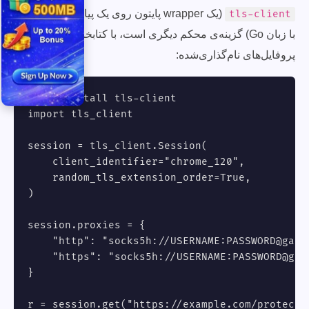
(یک wrapper پایتون روی یک پیاده‌سازی uTLS
tls-client
با زبان Go) گزینه‌ی محکم دیگری است، با کتابخانه‌ی بزرگی از
پروفایل‌های نام‌گذاری‌شده:
# pip install tls-client

import tls_client

session = tls_client.Session(

    client_identifier="chrome_120",

    random_tls_extension_order=True,

)

session.proxies = {

    "http": "socks5h://USERNAME:
PASSWORD@gate
    "https": "socks5h://USERNAME:
PASSWORD@gat
}

r = session.get("https://example.com/protected