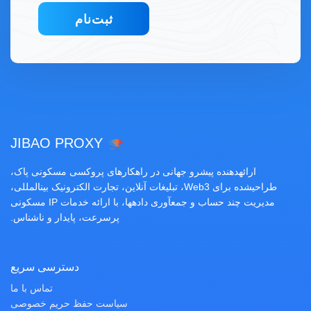
ثبت‌نام
JIBAO PROXY
ارائهدهنده پیشرو جهانی در راهکارهای پروکسی مسکونی پاک،
طراحیشده برای Web3، تبلیغات آنلاین، تجارت الکترونیک بینالمللی،
مدیریت چند حساب و جمعآوری دادهها، با ارائه خدمات IP مسکونی
پرسرعت، پایدار و ناشناس.
دسترسی سریع
تماس با ما
سیاست حفظ حریم خصوصی