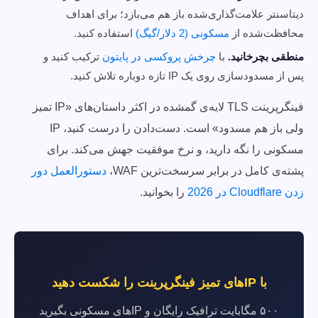
دیتاسنتر علامت‌گذاری‌شده باز هم می‌بازد؛ برای اهداف
محافظت‌شده از
مسکونی (2 دلار/گیگ)
استفاده کنید.
منطقی بچرخانید.
با
چرخش پروکسی در پایتون
ترکیب کنید و
پس از مسدودسازی روی یک IP تازه دوباره تلاش کنید.
فینگرپرینت TLS لایه‌ی گمشده در اکثر داستان‌های «IP تمیز
ولی باز هم مسدود» است. دست‌دادن را درست کنید، IP
مسکونی را نگه دارید، و نرخ موفقیت جهش می‌کند. برای
پشته‌ی کامل در برابر سرسخت‌ترین WAF،
دستورالعمل دور
زدن Cloudflare در 2026
را بخوانید.
با IPهای تمیز فینگرپرینت را شکست دهید
۵۰۰ مگابایت ترافیک رایگان و IPهای مسکونی بگیرید