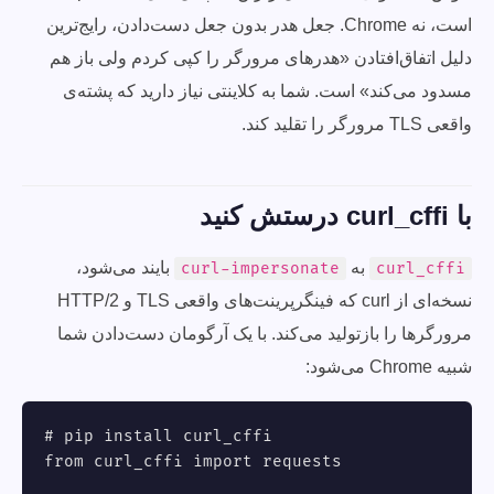
است، نه Chrome. جعل هدر بدون جعل دست‌دادن، رایج‌ترین
دلیل اتفاق‌افتادن «هدرهای مرورگر را کپی کردم ولی باز هم
مسدود می‌کند» است. شما به کلاینتی نیاز دارید که پشته‌ی
واقعی TLS مرورگر را تقلید کند.
با curl_cffi درستش کنید
به
بایند می‌شود،
curl-impersonate
curl_cffi
نسخه‌ای از curl که فینگرپرینت‌های واقعی TLS و HTTP/2
مرورگرها را بازتولید می‌کند. با یک آرگومان دست‌دادن شما
شبیه Chrome می‌شود:
# pip install curl_cffi

from curl_cffi import requests
