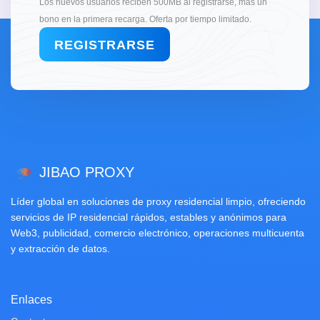
Los nuevos usuarios reciben 500MB al registrarse, más un
bono en la primera recarga. Oferta por tiempo limitado.
REGISTRARSE
JIBAO PROXY
Líder global en soluciones de proxy residencial limpio, ofreciendo
servicios de IP residencial rápidos, estables y anónimos para
Web3, publicidad, comercio electrónico, operaciones multicuenta
y extracción de datos.
Enlaces