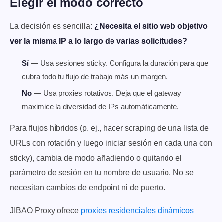
Elegir el modo correcto
La decisión es sencilla:
¿Necesita el sitio web objetivo
ver la misma IP a lo largo de varias solicitudes?
Sí
— Usa sesiones sticky. Configura la duración para que
cubra todo tu flujo de trabajo más un margen.
No
— Usa proxies rotativos. Deja que el gateway
maximice la diversidad de IPs automáticamente.
Para flujos híbridos (p. ej., hacer scraping de una lista de
URLs con rotación y luego iniciar sesión en cada una con
sticky), cambia de modo añadiendo o quitando el
parámetro de sesión en tu nombre de usuario. No se
necesitan cambios de endpoint ni de puerto.
JIBAO Proxy ofrece
proxies residenciales dinámicos