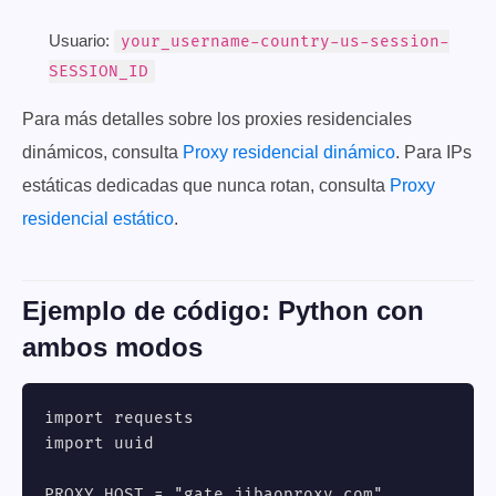
Usuario:
your_username-country-us-session-
SESSION_ID
Para más detalles sobre los proxies residenciales
dinámicos, consulta
Proxy residencial dinámico
. Para IPs
estáticas dedicadas que nunca rotan, consulta
Proxy
residencial estático
.
Ejemplo de código: Python con
ambos modos
import requests

import uuid

PROXY_HOST = "gate.jibaoproxy.com"
