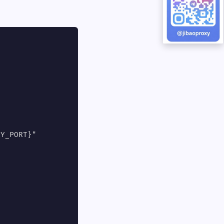
Y_PORT}"
