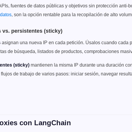
Is, fuentes de datos públicas y objetivos sin protección anti-b
 datos
, son la opción rentable para la recopilación de alto volum
 vs. persistentes (sticky)
s
asignan una nueva IP en cada petición. Úsalos cuando cada p
ltas de búsqueda, listados de productos, comprobaciones masi
entes (sticky)
mantienen la misma IP durante una duración con
flujos de trabajo de varios pasos: iniciar sesión, navegar resu
.
roxies con LangChain