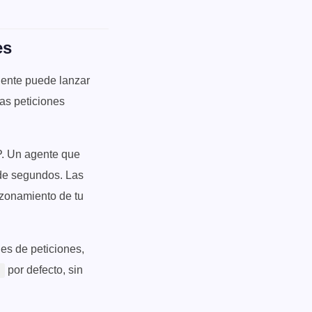
es
gente puede lanzar
as peticiones
P. Un agente que
 de segundos. Las
azonamiento de tu
es de peticiones,
por defecto, sin
s