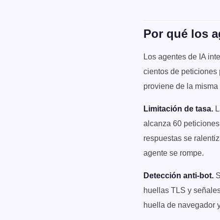
Por qué los a
Los agentes de IA int
cientos de peticiones
proviene de la misma 
Limitación de tasa.
L
alcanza 60 peticiones
respuestas se ralenti
agente se rompe.
Detección anti-bot.
S
huellas TLS y señale
huella de navegador y 