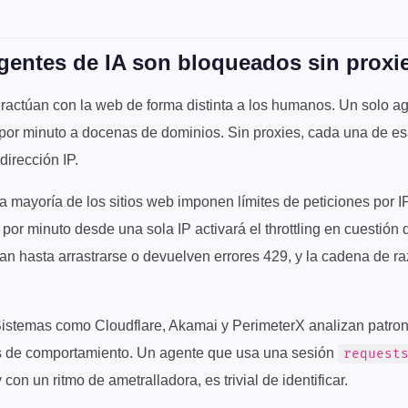
gentes de IA son bloqueados sin proxi
eractúan con la web de forma distinta a los humanos. Un solo a
 por minuto a docenas de dominios. Sin proxies, cada una de es
dirección IP.
a mayoría de los sitios web imponen límites de peticiones por I
 por minuto desde una sola IP activará el throttling en cuestión
zan hasta arrastrarse o devuelven errores 429, y la cadena de r
istemas como Cloudflare, Akamai y PerimeterX analizan patron
s de comportamiento. Un agente que usa una sesión
request
con un ritmo de ametralladora, es trivial de identificar.