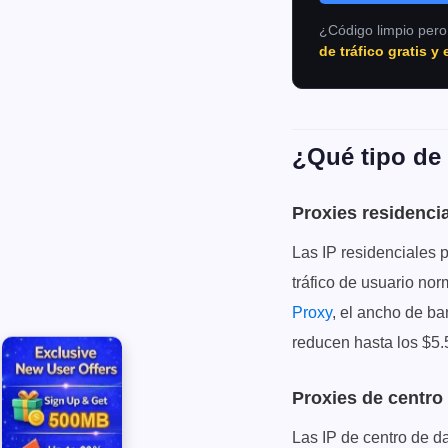
¿Código limpio pero
de tráfico gratis y
¿Qué tipo de 
Proxies residenci
Las IP residenciales 
tráfico de usuario nor
Proxy
, el ancho de ba
reducen hasta los $5
Proxies de centro
Las IP de centro de da