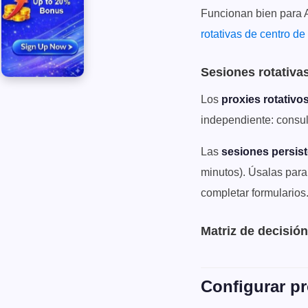
Funcionan bien para AP
rotativas de centro de
Sesiones rotativas
Los
proxies rotativo
independiente: consu
Las
sesiones persist
minutos). Úsalas para 
completar formularios
Matriz de decisión
Configurar p