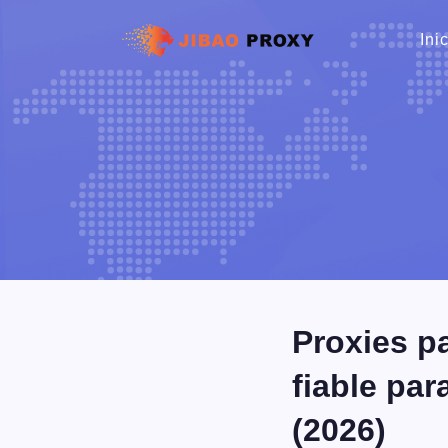
Ini
Proxies p
fiable par
(2026)