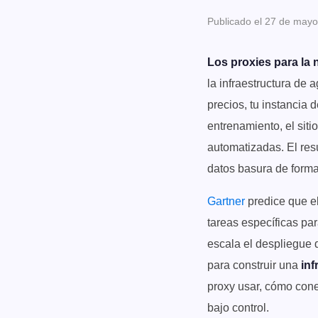
Publicado el 27 de mayo
Los proxies para la
la infraestructura de
precios, tu instancia
entrenamiento, el sit
automatizadas. El re
datos basura de forma
Gartner
predice que el
tareas específicas pa
escala el despliegue 
para construir una
inf
proxy usar, cómo cone
bajo control.