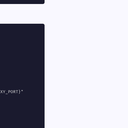
XY_PORT}"
