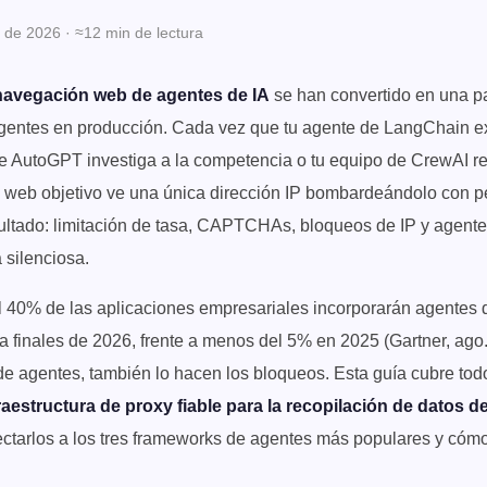
 de 2026 · ≈12 min de lectura
 navegación web de agentes de IA
se han convertido en una p
 agentes en producción. Cada vez que tu agente de LangChain e
 de AutoGPT investiga a la competencia o tu equipo de CrewAI r
io web objetivo ve una única dirección IP bombardeándolo con p
sultado: limitación de tasa, CAPTCHAs, bloqueos de IP y agent
 silenciosa.
 40% de las aplicaciones empresariales incorporarán agentes d
ra finales de 2026, frente a menos del 5% en 2025 (Gartner, ago
de agentes, también lo hacen los bloqueos. Esta guía cubre tod
raestructura de proxy fiable para la recopilación de datos 
ctarlos a los tres frameworks de agentes más populares y cóm