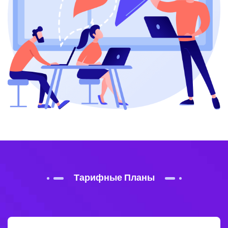
Тарифные Планы