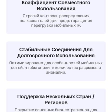
Коэффициент Совместного
Использования
Строгий контроль распределения
пользователей для предотвращения
перегрузки мобильных IP.
Стабильные Соединения Для
Долгосрочного Использования
Оптимизировано для особенностей мобильных
сетей, чтобы снизить количество разрывов и
аномалий.
Поддержка Нескольких Стран /
Регионов
Покрытие основных бизнес-регионов для