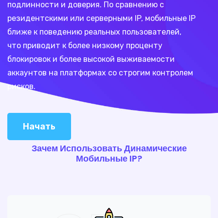
подлинности и доверия. По сравнению с
резидентскими или серверными IP, мобильные IP
ближе к поведению реальных пользователей,
что приводит к более низкому проценту
блокировок и более высокой выживаемости
аккаунтов на платформах со строгим контролем
рисков.
Начать
Зачем Использовать Динамические
Мобильные IP?