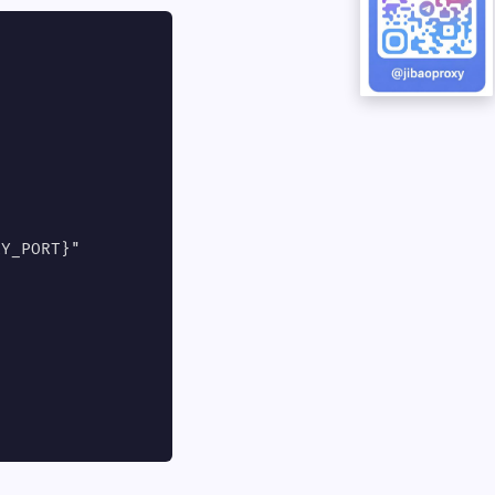
Y_PORT}"
