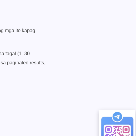
ng mga ito kapag
na tagal (1–30
 sa paginated results,