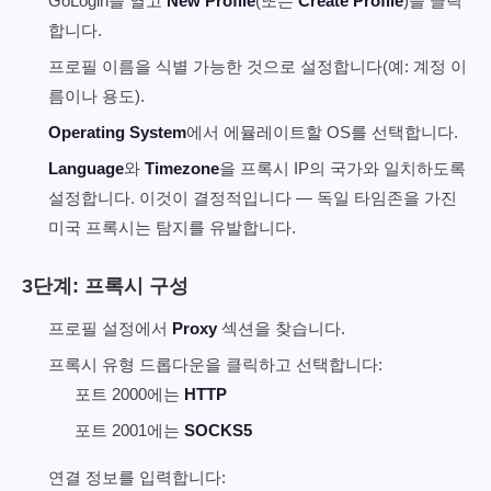
GoLogin을 열고
New Profile
(또는
Create Profile
)을 클릭
합니다.
프로필 이름을 식별 가능한 것으로 설정합니다(예: 계정 이
름이나 용도).
Operating System
에서 에뮬레이트할 OS를 선택합니다.
Language
와
Timezone
을 프록시 IP의 국가와 일치하도록
설정합니다. 이것이 결정적입니다 — 독일 타임존을 가진
미국 프록시는 탐지를 유발합니다.
3단계: 프록시 구성
프로필 설정에서
Proxy
섹션을 찾습니다.
프록시 유형 드롭다운을 클릭하고 선택합니다:
포트 2000에는
HTTP
포트 2001에는
SOCKS5
연결 정보를 입력합니다: