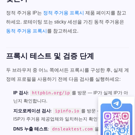
정적 주거용 IP는
정적 주거용 프록시
제품 페이지를 참고
하세요. 로테이팅 또는 sticky 세션을 가진 동적 주거용은
동적 주거용 프록시
를 참고하세요.
프록시 테스트 및 검증 단계
두 브라우저 중 어느 쪽에서든 프록시를 구성한 후, 실제 계
정에 프로필을 사용하기 전에 다음 검사를 실행하세요:
IP 검사
:
를 방문 — IP가 실제 IP가 아
httpbin.org/ip
닌지 확인합니다.
지오로케이션 검사
:
를 방문 — 국가, 도시,
ipinfo.io
ISP가 주거용 제공업체와 일치하는지 확인합니다.
DNS 누출 테스트
:
을 방문 — 확장
dnsleaktest.com