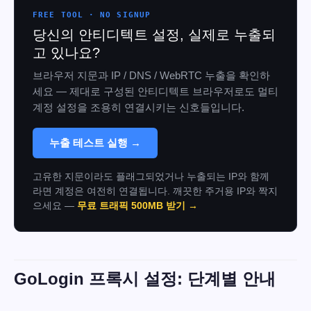
FREE TOOL · NO SIGNUP
당신의 안티디텍트 설정, 실제로 누출되
고 있나요?
브라우저 지문과 IP / DNS / WebRTC 누출을 확인하
세요 — 제대로 구성된 안티디텍트 브라우저로도 멀티
계정 설정을 조용히 연결시키는 신호들입니다.
누출 테스트 실행 →
고유한 지문이라도 플래그되었거나 누출되는 IP와 함께
라면 계정은 여전히 연결됩니다. 깨끗한 주거용 IP와 짝지
으세요 —
무료 트래픽 500MB 받기 →
GoLogin 프록시 설정: 단계별 안내