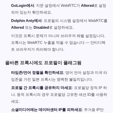
GoLogin에서
: 지문 설정에서 WebRTC가
Altered
로 설정
되어 있는지 확인하세요.
Dolphin Anty에서
: 프로필의 시스템 설정에서 WebRTC를
Altered
또는
Disabled
로 설정하세요.
이것은 프록시 문제가 아니라 브라우저 레벨 설정입니다.
프록시는 WebRTC 누출을 막을 수 없습니다 — 안티디텍
트 브라우저가 처리해야 합니다.
올바른 프록시에도 프로필이 플래그됨
타임존/언어 정렬을 확인하세요
: 영어 언어 설정과 미국 타
임존을 가진 일본 프록시는 명백한 불일치입니다.
프로필 간 프록시를 공유하지 마세요
: 프로필당 정적 IP 하
나. 동적 프록시의 경우 프로필당 고유한 세션 ID를 사용하
세요.
소셜미디어에는 데이터센터 IP를 피하세요
: 주거용 IP만