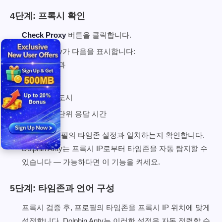
4단계: 프록시 확인
Check Proxy
버튼을 클릭합니다.
Dolphin Anty가 다음을 표시합니다:
연결 결과
외부 IP
국가와 도시
밀리초 단위 응답 시간
국가가 프로필의 타임존 설정과 일치하는지 확인합니다.
Dolphin Anty는 프록시 IP로부터 타임존을 자동 탐지할 수
있습니다 — 가능하다면 이 기능을 켜세요.
5단계: 타임존과 언어 구성
프록시 검증 후, 프로필의 타임존을 프록시 IP 위치에 맞게
설정합니다. Dolphin Anty는 이러한 설정을 자동 정렬할 수