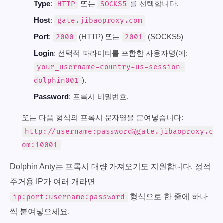
Type
:
또는
를 선택합니다.
HTTP
SOCKS5
Host
:
gate.jibaoproxy.com
Port
:
(HTTP) 또는
(SOCKS5)
2000
2001
Login
: 선택적 파라미터를 포함한 사용자명(예:
your_username-country-us-session-
).
dolphin001
Password
: 프록시 비밀번호.
또는 다음 형식의 프록시 문자열을 붙여넣습니다:
http://username:
password@gate.jibaoproxy.c
om
:10001
Dolphin Anty는 프록시 대량 가져오기도 지원합니다. 정적
주거용 IP가 여러 개라면
형식으로 한 줄에 하나
ip:port:username:password
씩 붙여넣으세요.