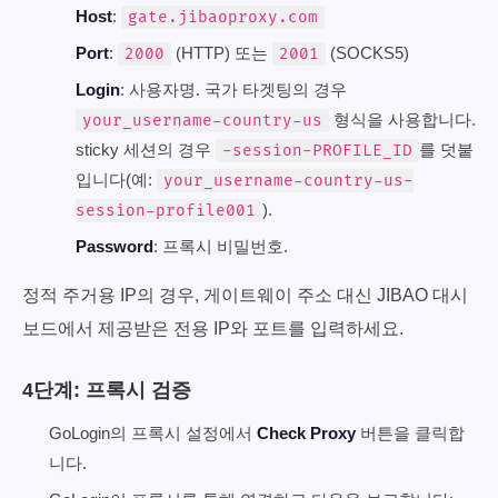
Host
:
gate.jibaoproxy.com
Port
:
(HTTP) 또는
(SOCKS5)
2000
2001
Login
: 사용자명. 국가 타겟팅의 경우
형식을 사용합니다.
your_username-country-us
sticky 세션의 경우
를 덧붙
-session-PROFILE_ID
입니다(예:
your_username-country-us-
).
session-profile001
Password
: 프록시 비밀번호.
정적 주거용 IP의 경우, 게이트웨이 주소 대신 JIBAO 대시
보드에서 제공받은 전용 IP와 포트를 입력하세요.
4단계: 프록시 검증
GoLogin의 프록시 설정에서
Check Proxy
버튼을 클릭합
니다.