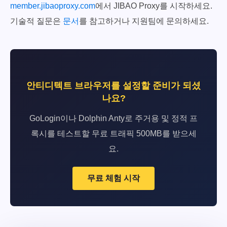
member.jibaoproxy.com
에서 JIBAO Proxy를 시작하세요.
기술적 질문은
문서
를 참고하거나 지원팀에 문의하세요.
안티디텍트 브라우저를 설정할 준비가 되셨
나요?
GoLogin이나 Dolphin Anty로 주거용 및 정적 프
록시를 테스트할 무료 트래픽 500MB를 받으세
요.
무료 체험 시작