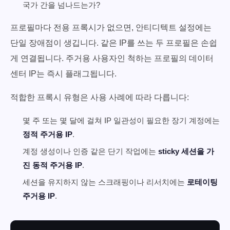
국가 간을 넘나드는가?
프로필마다 전용 프록시가 없으면, 안티디텍트 설정에는
단일 장애점이 생깁니다. 같은 IP를 쓰는 두 프로필은 손쉽
게 연결됩니다. 주거용 사용자인 척하는 프로필의 데이터
센터 IP는 즉시 플래그됩니다.
적합한 프록시 유형은 사용 사례에 따라 다릅니다:
몇 주 또는 몇 달에 걸쳐 IP 일관성이 필요한 장기 계정에는
정적 주거용 IP
.
계정 생성이나 인증 같은 단기 작업에는
sticky 세션을 가
진 동적 주거용 IP
.
세션을 유지하지 않는 스크래핑이나 리서치에는
로테이팅
주거용 IP
.