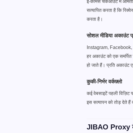
ई-कॉमर्स चेकआउट में आमतौर प
सत्यापित करता है कि रिक्व
करता है।
सोशल मीडिया अकाउंट प
Instagram, Facebook, और T
हर अकाउंट को एक समर्पित 
हो जाते हैं। प्रति अकाउंट
कुकी-निर्भर वर्कफ़्लो
कई वेबसाइटें पहली विज़िट पर 
इस सत्यापन को तोड़ देते है
JIBAO Proxy के स