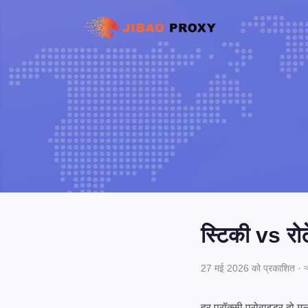
स्टिकी vs रो
27 मई 2026 को प्रकाशित · ≈9
हर प्रॉक्सी प्रोवाइडर दो म