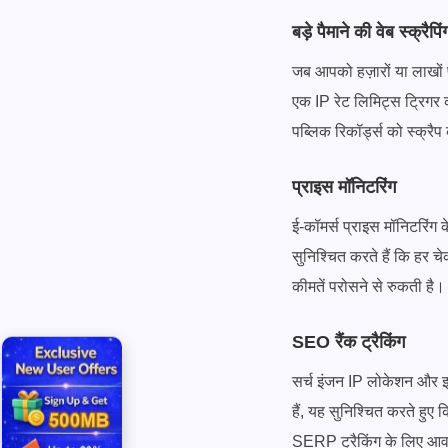
बड़े पैमाने की वेब स्क्रैपिं
जब आपको हज़ारों या लाखों पे
एक IP रेट लिमिट्स ट्रिगर क
पब्लिक रिकॉर्ड्स को स्क्रै
प्राइस मॉनिटरिंग
ई-कॉमर्स प्राइस मॉनिटरिंग क
सुनिश्चित करते हैं कि हर
कीमतें परोसने से रुकती है।
SEO रैंक ट्रैकिंग
सर्च इंजन IP लोकेशन और इत
हैं, यह सुनिश्चित करते हु
SERP ट्रैकिंग के लिए आव