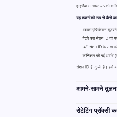
हाइजैक मानकर आपको ब्लॉक
यह तकनीकी रूप से कैसे का
आपका एप्लिकेशन यूज़रनेम 
गेटवे उस सेशन ID को एक 
उसी सेशन ID के साथ की ग
कॉन्फ़िगर की गई अवधि (
सेशन ID ही कुंजी है। इसे 
आमने-सामने तुलन
रोटेटिंग प्रॉक्सी क