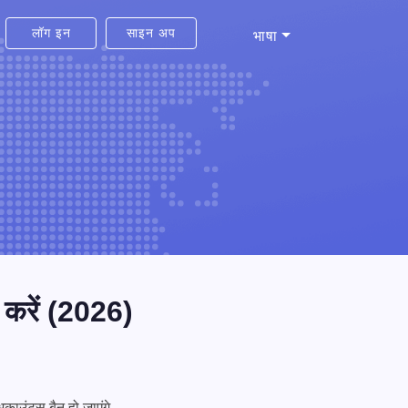
लॉग इन
साइन अप
भाषा
 करें (2026)
ाउंट्स बैन हो जाएंगे,