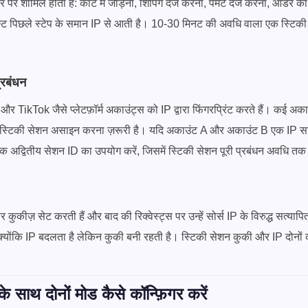
र शामिल होता है: कार्ट में जोड़ना, शिपिंग दर्ज करना, पेमेंट दर्ज करना, ऑर्डर क
ेस्ट पिछले स्टेप के समान IP से आती है। 10-30 मिनट की अवधि वाला एक स्टिकी 
्रबंधन
ikTok जैसे प्लेटफ़ॉर्म अकाउंट्स को IP द्वारा फिंगरप्रिंट करते हैं। कई अकाउ
स्टिकी सेशन असाइन करना ज़रूरी है। यदि अकाउंट A और अकाउंट B एक IP साझा क
 एक अद्वितीय सेशन ID का उपयोग करें, जिसमें स्टिकी सेशन पूरी प्रबंधन अवधि त
कुकीज़ सेट करती हैं और बाद की रिक्वेस्ट्स पर उन्हें सोर्स IP के विरुद्ध सत्यापित
ं क्योंकि IP बदलता है लेकिन कुकी बनी रहती है। स्टिकी सेशन कुकी और IP दोनों 
ाथ दोनों मोड कैसे कॉन्फ़िगर करें