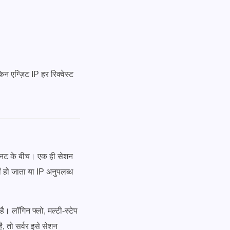
न एग्ज़िट IP हर रिक्वेस्ट
नट के बीच। एक ही सेशन
ं हो जाता या IP अनुपलब्ध
है। लॉगिन फ्लो, मल्टी-स्टेप
, तो सर्वर इसे सेशन