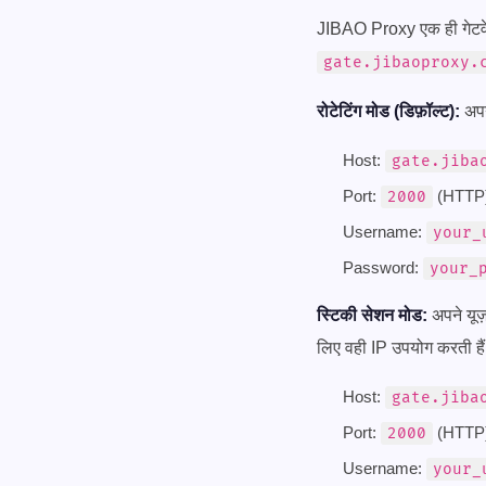
JIBAO Proxy एक ही गेटवे ए
gate.jibaoproxy.
रोटेटिंग मोड (डिफ़ॉल्ट):
अपन
Host:
gate.jiba
Port:
(HTTP)
2000
Username:
your_
Password:
your_
स्टिकी सेशन मोड:
अपने यूज़
लिए वही IP उपयोग करती है
Host:
gate.jiba
Port:
(HTTP)
2000
Username:
your_