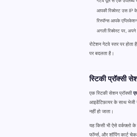
गेटवे पूल से एक उपलब्ध र
आपकी रिक्वेस्ट उस IP के
रिस्पॉन्स आपके एप्लिके
अगली रिक्वेस्ट पर, अप
रोटेशन गेटवे स्तर पर होता 
पर बदलता है।
स्टिकी प्रॉक्सी सेश
एक स्टिकी सेशन प्रॉक्सी
ए
आइडेंटिफ़ायर के साथ भेजी ग
नहीं हो जाता।
यह किसी भी ऐसे वर्कफ़्लो के
फॉर्म्स, और शॉपिंग कार्ट 