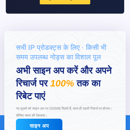
सभी IP प्रोडक्ट्स के लिए · किसी भी
समय उपलब्ध नोड्स का विशाल पूल
अभी साइन अप करें और अपने
रिचार्ज पर
100%
तक का
रिबेट पाएं
नए यूज़र्स को साइन अप पर 500MB मिलते हैं, साथ ही पहली रिचार्ज पर बोनस।
सीमित समय की पेशकश।
साइन अप