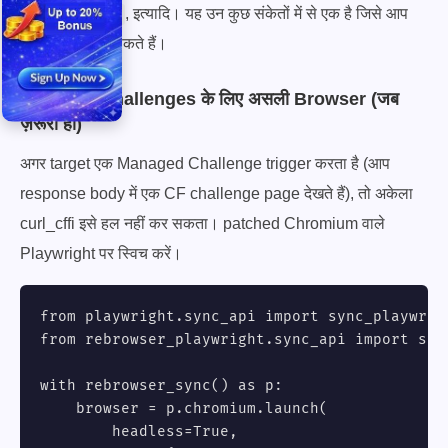
, इत्यादि। यह उन कुछ संकेतों में से एक है जिसे आप
DE,de;q=0.9
मुफ़्त में ठीक कर सकते हैं।
परत 4: JS Challenges के लिए असली Browser (जब
ज़रूरी हो)
अगर target एक Managed Challenge trigger करता है (आप
response body में एक CF challenge page देखते हैं), तो अकेला
curl_cffi इसे हल नहीं कर सकता। patched Chromium वाले
Playwright पर स्विच करें।
from playwright.sync_api import sync_playwrigh
from rebrowser_playwright.sync_api import syn
with rebrowser_sync() as p:

    browser = p.chromium.launch(

        headless=True,
