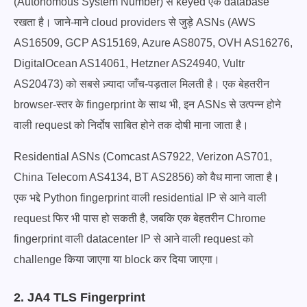
(Autonomous System Number) से keyed एक database
रखता है। जाने-माने cloud providers से जुड़े ASNs (AWS
AS16509, GCP AS15169, Azure AS8075, OVH AS16276,
DigitalOcean AS14061, Hetzner AS24940, Vultr
AS20473) को सबसे ज़्यादा जाँच-पड़ताल मिलती है। एक बेहतरीन
browser-स्तर के fingerprint के साथ भी, इन ASNs से उत्पन्न होने
वाली request को निर्दोष साबित होने तक दोषी माना जाता है।
Residential ASNs (Comcast AS7922, Verizon AS701,
China Telecom AS4134, BT AS2856) को वैध माना जाता है।
एक भद्दे Python fingerprint वाली residential IP से आने वाली
request फिर भी पास हो सकती है, जबकि एक बेहतरीन Chrome
fingerprint वाली datacenter IP से आने वाली request को
challenge किया जाएगा या block कर दिया जाएगा।
2. JA4 TLS Fingerprint