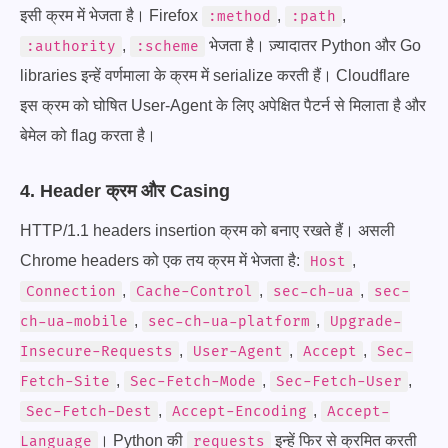
इसी क्रम में भेजता है। Firefox
,
,
:method
:path
,
भेजता है। ज़्यादातर Python और Go
:authority
:scheme
libraries इन्हें वर्णमाला के क्रम में serialize करती हैं। Cloudflare
इस क्रम को घोषित User-Agent के लिए अपेक्षित पैटर्न से मिलाता है और
बेमेल को flag करता है।
4. Header क्रम और Casing
HTTP/1.1 headers insertion क्रम को बनाए रखते हैं। असली
Chrome headers को एक तय क्रम में भेजता है:
,
Host
,
,
,
Connection
Cache-Control
sec-ch-ua
sec-
,
,
ch-ua-mobile
sec-ch-ua-platform
Upgrade-
,
,
,
Insecure-Requests
User-Agent
Accept
Sec-
,
,
,
Fetch-Site
Sec-Fetch-Mode
Sec-Fetch-User
,
,
Sec-Fetch-Dest
Accept-Encoding
Accept-
। Python की
इन्हें फिर से क्रमित करती
Language
requests