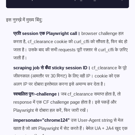
इस नुस्ख़े में मुख्य बिंदु:
प्रति session एक Playwright call।
browser challenge हल
करता है, cf_clearance cookie को curl_cffi को सौंपता है, फिर बंद हो
जाता है। उसके बाद की सभी requests पूरी रफ़्तार से curl_cffi के ज़रिए
जाती हैं।
scraping job से बँधा sticky session ID।
cf_clearance के पूरे
जीवनकाल (आमतौर पर 30 मिनट) के लिए वही IP। cookie को एक
अलग IP पर दोबारा इस्तेमाल करना इसे अमान्य कर देता है।
स्वचालित पुनः-challenge।
जब cf_clearance समाप्त होता है, तो
response में एक CF challenge page होता है। इसे पकड़ें और
Playwright से दोबारा हल करें, फिर जारी रखें।
impersonate="chrome124"
उस User-Agent string से मेल
खाता है जो आप Playwright में सेट करते हैं। बेमेल UA + JA4 खुद एक