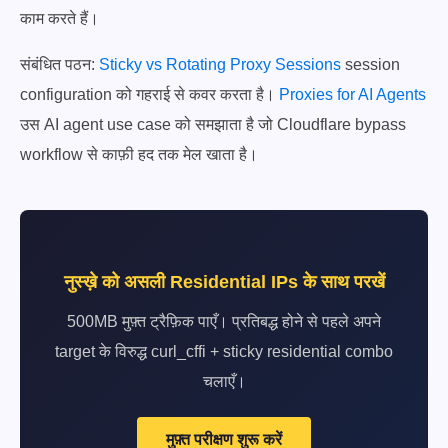
काम करते हैं।
संबंधित पठन:
Sticky vs Rotating Proxy Sessions
session
configuration को गहराई से कवर करता है।
Proxies for AI Agents
उस AI agent use case को समझाता है जो Cloudflare bypass
workflow से काफ़ी हद तक मेल खाता है।
नुस्ख़े को असली Residential IPs के साथ परखें
500MB मुफ़्त ट्रैफ़िक पाएँ। प्रतिबद्ध होने से पहले अपने
target के विरुद्ध curl_cffi + sticky residential combo
चलाएँ।
मुफ़्त परीक्षण शुरू करें