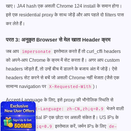
खाए। JA4 hash एक असली Chrome 124 install के समान होगा।
इसे एक residential proxy के साथ जोड़ें और आप पहले दो filters पास
कर लेते हैं।
परत 3: अनुकृत Browser से मेल खाता Header क्रम
जब आप
इस्तेमाल करते हैं तो curl_cffi headers
impersonate
को अपने-आप Chrome के क्रम में सेट करता है। अगर आप custom
headers जोड़ते हैं, तो उन्हें बीच में डालने के बजाय अंत में जोड़ें। ऐसे
headers सेट करने से बचें जो असली Chrome नहीं भेजता (जैसे एक
सामान्य navigation पर
)।
X-Requested-With
Accept-Language के लिए, इसे proxy की भौगोलिक स्थिति से
मिलाएँ।
भेजने वाली
Accept-Language: zh-CN,zh;q=0.9
एक US residential IP एक छोटा पर असली संकेत है। US IPs के
लिए
इस्तेमाल करें, जर्मन IPs के लिए
en-US,en;q=0.9
de-