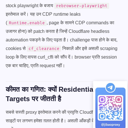
stock playwright के बजाय
rebrowser-playwright
इस्तेमाल करें। यह उन CDP runtime leaks
(
, page के सामने CDP commands का
Runtime.enable
उजागर होना) को patch करता है जिन्हें Cloudflare headless
automation पकड़ने के लिए पढ़ता है। challenge पास होने के बाद,
cookies से
निकालें और इसे असली scraping
cf_clearance
loop के लिए वापस curl_cffi को सौंप दें। browser प्रति session
एक बार चाहिए, प्रति request नहीं।
कीमत का गणित: क्यों Residential सुरक्षित
Targets पर जीतती है
सबसे सस्ती proxy इस्तेमाल करने की प्रवृत्ति Cloudflare-सुरक्षित
साइटों पर लगभग हमेशा ग़लत होती है। असली आँकड़ों के साथ गणित से