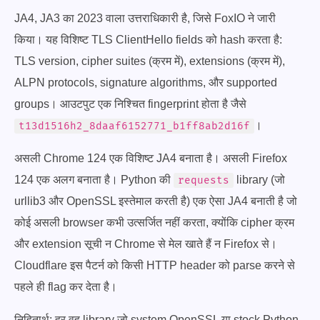
JA4, JA3 का 2023 वाला उत्तराधिकारी है, जिसे FoxIO ने जारी
किया। यह विशिष्ट TLS ClientHello fields को hash करता है:
TLS version, cipher suites (क्रम में), extensions (क्रम में),
ALPN protocols, signature algorithms, और supported
groups। आउटपुट एक निश्चित fingerprint होता है जैसे
।
t13d1516h2_8daaf6152771_b1ff8ab2d16f
असली Chrome 124 एक विशिष्ट JA4 बनाता है। असली Firefox
124 एक अलग बनाता है। Python की
library (जो
requests
urllib3 और OpenSSL इस्तेमाल करती है) एक ऐसा JA4 बनाती है जो
कोई असली browser कभी उत्सर्जित नहीं करता, क्योंकि cipher क्रम
और extension सूची न Chrome से मेल खाते हैं न Firefox से।
Cloudflare इस पैटर्न को किसी HTTP header को parse करने से
पहले ही flag कर देता है।
निहितार्थ: हर वह library जो system OpenSSL या stock Python