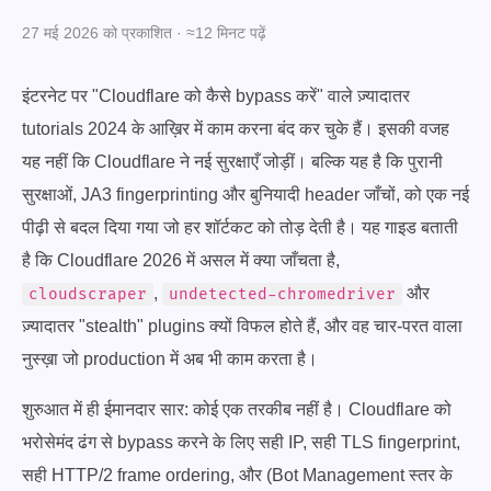
27 मई 2026 को प्रकाशित · ≈12 मिनट पढ़ें
इंटरनेट पर "Cloudflare को कैसे bypass करें" वाले ज़्यादातर
tutorials 2024 के आख़िर में काम करना बंद कर चुके हैं। इसकी वजह
यह नहीं कि Cloudflare ने नई सुरक्षाएँ जोड़ीं। बल्कि यह है कि पुरानी
सुरक्षाओं, JA3 fingerprinting और बुनियादी header जाँचों, को एक नई
पीढ़ी से बदल दिया गया जो हर शॉर्टकट को तोड़ देती है। यह गाइड बताती
है कि Cloudflare 2026 में असल में क्या जाँचता है,
,
और
cloudscraper
undetected-chromedriver
ज़्यादातर "stealth" plugins क्यों विफल होते हैं, और वह चार-परत वाला
नुस्ख़ा जो production में अब भी काम करता है।
शुरुआत में ही ईमानदार सार: कोई एक तरकीब नहीं है। Cloudflare को
भरोसेमंद ढंग से bypass करने के लिए सही IP, सही TLS fingerprint,
सही HTTP/2 frame ordering, और (Bot Management स्तर के