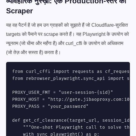
व्यावहारिक नुस्ख़ा: एक Production-स्तर का
Scraper
यह वह पैटर्न है जो हम उन ग्राहकों को सुझाते हैं जो Cloudflare-सुरक्षित
targets को पैमाने पर scrape करते हैं। यह Playwright के उपयोग को
न्यूनतम (जो धीमा और महँगा है) और curl_cffi के उपयोग को अधिकतम
(जो तेज़ और सस्ता है) करता है।
from curl_cffi import requests as cf_requests

from rebrowser_playwright.sync_api import sync
PROXY_USER_FMT = "user-session-{sid}"

PROXY_HOST = "http://gate.jibaoproxy.com:10001
PROXY_PASS = "your_password"

def get_cf_clearance(target_url, session_id):

    """One-shot Playwright call to solve the 
    with sync_playwright() as p:
