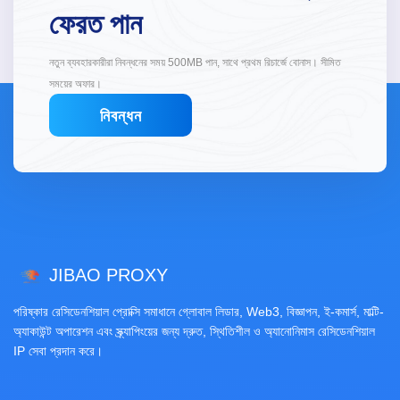
ফেরত পান
নতুন ব্যবহারকারীরা নিবন্ধনের সময় 500MB পান, সাথে প্রথম রিচার্জে বোনাস। সীমিত
সময়ের অফার।
নিবন্ধন
JIBAO PROXY
পরিষ্কার রেসিডেনশিয়াল প্রোক্সি সমাধানে গ্লোবাল লিডার, Web3, বিজ্ঞাপন, ই-কমার্স, মাল্টি-
অ্যাকাউন্ট অপারেশন এবং স্ক্র্যাপিংয়ের জন্য দ্রুত, স্থিতিশীল ও অ্যানোনিমাস রেসিডেনশিয়াল
IP সেবা প্রদান করে।