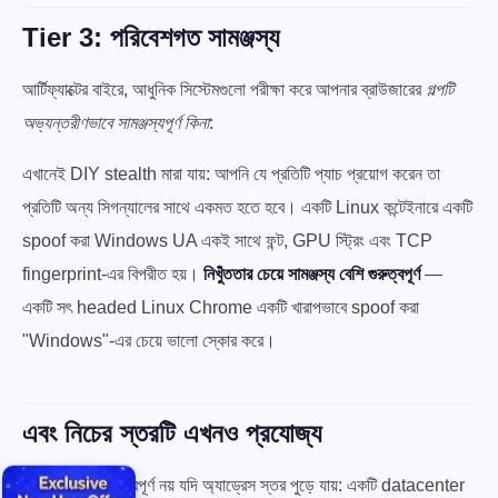
Tier 3: পরিবেশগত সামঞ্জস্য
আর্টিফ্যাক্টের বাইরে, আধুনিক সিস্টেমগুলো পরীক্ষা করে আপনার ব্রাউজারের
গল্পটি
অভ্যন্তরীণভাবে সামঞ্জস্যপূর্ণ কিনা
:
এখানেই DIY stealth মারা যায়: আপনি যে প্রতিটি প্যাচ প্রয়োগ করেন তা
প্রতিটি অন্য সিগন্যালের সাথে একমত হতে হবে। একটি Linux কন্টেইনারে একটি
spoof করা Windows UA একই সাথে ফন্ট, GPU স্ট্রিং এবং TCP
fingerprint-এর বিপরীত হয়।
নিখুঁততার চেয়ে সামঞ্জস্য বেশি গুরুত্বপূর্ণ
—
একটি সৎ headed Linux Chrome একটি খারাপভাবে spoof করা
"Windows"-এর চেয়ে ভালো স্কোর করে।
এবং নিচের স্তরটি এখনও প্রযোজ্য
এর কোনোটাই গুরুত্বপূর্ণ নয় যদি অ্যাড্রেস স্তর পুড়ে যায়: একটি datacenter