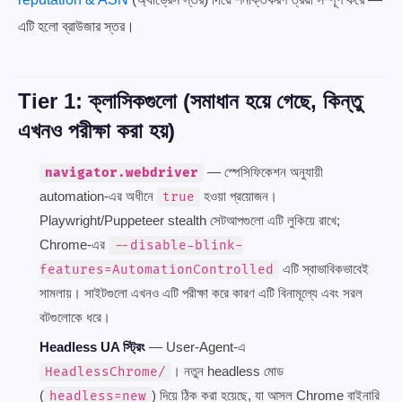
এটি হলো ব্রাউজার স্তর।
Tier 1: ক্লাসিকগুলো (সমাধান হয়ে গেছে, কিন্তু
এখনও পরীক্ষা করা হয়)
— স্পেসিফিকেশন অনুযায়ী
navigator.webdriver
automation-এর অধীনে
হওয়া প্রয়োজন।
true
Playwright/Puppeteer stealth সেটআপগুলো এটি লুকিয়ে রাখে;
Chrome-এর
--disable-blink-
এটি স্বাভাবিকভাবেই
features=AutomationControlled
সামলায়। সাইটগুলো এখনও এটি পরীক্ষা করে কারণ এটি বিনামূল্যে এবং সরল
বটগুলোকে ধরে।
Headless UA স্ট্রিং
— User-Agent-এ
। নতুন headless মোড
HeadlessChrome/
(
) দিয়ে ঠিক করা হয়েছে, যা আসল Chrome বাইনারি
headless=new