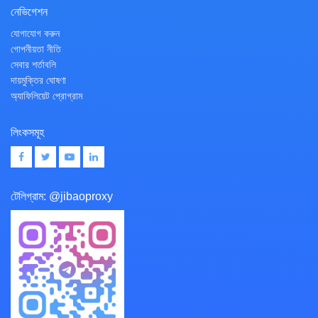
নেভিগেশন
যোগাযোগ করুন
গোপনীয়তা নীতি
সেবার শর্তাবলি
দায়মুক্তির ঘোষণা
অ্যাফিলিয়েট প্রোগ্রাম
লিংকসমূহ
টেলিগ্রাম:
@jibaoproxy