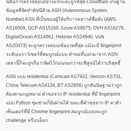
นี่คือการตรวจสอบอย่างแรกและถูกที่สุด Cloudflare เก็บฐาน
ข้อมูลที่จัดทำดัชนีด้วย ASN (Autonomous System
Number) ASN ที่เป็นของผู้ให้บริการคลาวด์ชื่อดัง (AWS
AS16509, GCP AS15169, Azure AS8075, OVH AS16276,
DigitalOcean AS14061, Hetzner AS24940, Vultr
AS20473) จะถูกตรวจสอบเข้มงวดที่สุด แม้จะมี fingerprint
ระดับเบราว์เซอร์ที่สมบูรณ์แบบ คำขอที่ออกมาจาก ASN
เหล่านี้ก็จะถูกถือว่าผิดไว้ก่อนจนกว่าจะพิสูจน์ได้ว่าบริสุทธิ์
ASN แบบ residential (Comcast AS7922, Verizon AS701,
China Telecom AS4134, BT AS2856) ถูกสันนิษฐานว่าถูก
ต้องตามกฎหมาย คำขอจาก IP residential ที่มี fingerprint
แบบ Python ซุ่มซ่ามก็ยังผ่านได้ ขณะที่คำขอจาก IP ดาต้า
เซ็นเตอร์ที่มี Chrome fingerprint สมบูรณ์แบบจะถูก
challenge หรือบล็อก