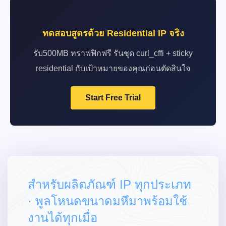
ทดสอบสูตรด้วย Residential IP จริง
รับ500MB ทราฟฟิกฟรี รันชุด curl_cffi + sticky
residential กับเป้าหมายของคุณก่อนตัดสินใจ
Start Free Trial
สำหรับผลิตภัณฑ์ IP ทุกประเภท
· พูลโหนดขนาดมหึมาพร้อมใช้
งานได้ทุกเมื่อ