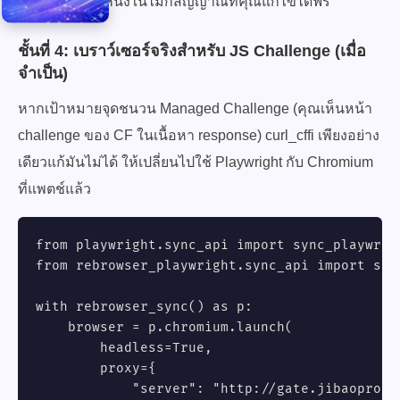
ทำนองนี้ นี่คือหนึ่งในไม่กี่สัญญาณที่คุณแก้ไขได้ฟรี
ชั้นที่ 4: เบราว์เซอร์จริงสำหรับ JS Challenge (เมื่อ
จำเป็น)
หากเป้าหมายจุดชนวน Managed Challenge (คุณเห็นหน้า
challenge ของ CF ในเนื้อหา response) curl_cffi เพียงอย่าง
เดียวแก้มันไม่ได้ ให้เปลี่ยนไปใช้ Playwright กับ Chromium
ที่แพตช์แล้ว
from playwright.sync_api import sync_playwrigh
from rebrowser_playwright.sync_api import syn
with rebrowser_sync() as p:

    browser = p.chromium.launch(

        headless=True,

        proxy={

            "server": "http://gate.jibaoproxy.