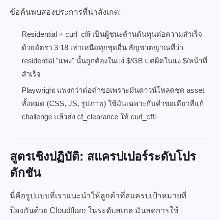
ข้อค้นพบสองประการที่น่าสังเกต:
Residential + curl_cffi เป็นผู้ชนะด้านต้นทุนต่อความสำเร็จ
ด้วยอัตรา 3-18 เท่าเหนือทุกชุดอื่น สัญชาตญาณที่ว่า
residential "แพง" นั้นถูกต้องในแง่ $/GB แต่ผิดในแง่ $/หน้าที่
สำเร็จ
Playwright แพงกว่าต่อคำขอเพราะมันดาวน์โหลดชุด asset
ทั้งหมด (CSS, JS, รูปภาพ) ใช้มันเฉพาะกับคำขอเดียวที่แก้
challenge แล้วส่ง cf_clearance ให้ curl_cffi
สูตรเชิงปฏิบัติ: สแครปเปอร์ระดับโปร
ดักชัน
นี่คือรูปแบบที่เราแนะนำให้ลูกค้าที่สแครปเป้าหมายที่
ป้องกันด้วย Cloudflare ในระดับสเกล มันลดการใช้