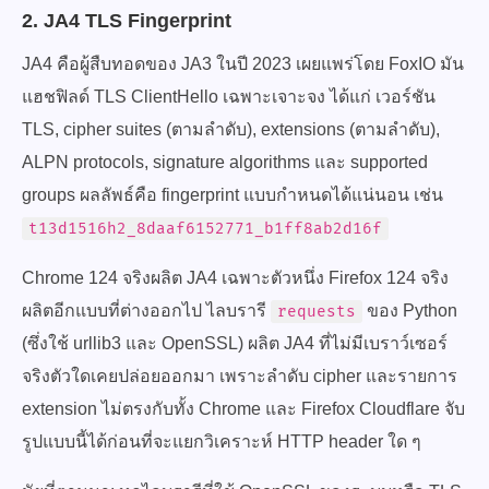
2. JA4 TLS Fingerprint
JA4 คือผู้สืบทอดของ JA3 ในปี 2023 เผยแพร่โดย FoxIO มัน
แฮชฟิลด์ TLS ClientHello เฉพาะเจาะจง ได้แก่ เวอร์ชัน
TLS, cipher suites (ตามลำดับ), extensions (ตามลำดับ),
ALPN protocols, signature algorithms และ supported
groups ผลลัพธ์คือ fingerprint แบบกำหนดได้แน่นอน เช่น
t13d1516h2_8daaf6152771_b1ff8ab2d16f
Chrome 124 จริงผลิต JA4 เฉพาะตัวหนึ่ง Firefox 124 จริง
ผลิตอีกแบบที่ต่างออกไป ไลบรารี
ของ Python
requests
(ซึ่งใช้ urllib3 และ OpenSSL) ผลิต JA4 ที่ไม่มีเบราว์เซอร์
จริงตัวใดเคยปล่อยออกมา เพราะลำดับ cipher และรายการ
extension ไม่ตรงกับทั้ง Chrome และ Firefox Cloudflare จับ
รูปแบบนี้ได้ก่อนที่จะแยกวิเคราะห์ HTTP header ใด ๆ