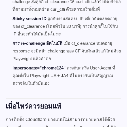
challenge ส่งคุกกี้ cf_clearance ให้ curl_cffi แล้วจึงปิด คำขอ
ที่ตามมาทั้งหมดผ่าน curl_cffi ด้วยความเร็วเต็มที่
Sticky session ID
ผูกกับงานสแครป IP เดียวกันตลอดอายุ
ของ cf_clearance (โดยทั่วไป 30 นาที) การนำคุกกี้ไปใช้กับ
IP อื่นจะทำให้มันเป็นโมฆะ
การ re-challenge อัตโนมัติ
เมื่อ cf_clearance หมดอายุ
response จะมีหน้า challenge ของ CF จับมันแล้วแก้ใหม่ด้วย
Playwright แล้วทำต่อ
impersonate="chrome124"
ตรงกับสตริง User-Agent ที่
คุณตั้งใน Playwright UA + JA4 ที่ไม่ตรงกันเป็นสัญญาณ
ตรวจจับในตัวมันเอง
เมื่อไหร่ควรยอมแพ้
การติดตั้ง Cloudflare บางแบบไม่สามารถบายพาสได้ด้วย