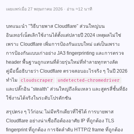
เผยแพร่เมื่อ 27 พฤษภาคม 2026 · อ่าน ≈12 นาที
บทแนะนำ "วิธีบายพาส Cloudflare" ส่วนใหญ่บน
อินเทอร์เน็ตเลิกใช้งานได้ตั้งแต่ปลายปี 2024 เหตุผลไม่ใช่
เพราะ Cloudflare เพิ่มการป้องกันแบบใหม่ แต่เป็นเพราะ
การป้องกันแบบเก่าอย่าง JA3 fingerprinting และการตรวจ
header พื้นฐานถูกแทนที่ด้วยรุ่นใหม่ที่ทำลายทุกทางลัด
คู่มือนี้อธิบายว่า Cloudflare ตรวจสอบอะไรจริง ๆ ในปี 2026
ทำไม
cloudscraper
undetected-chromedriver
และปลั๊กอิน "stealth" ส่วนใหญ่ถึงล้มเหลว และสูตรสี่ชั้นที่ยัง
ใช้งานได้จริงในระดับโปรดักชัน
สรุปตรง ๆ ไว้ก่อน: ไม่มีทริกเดียวที่ใช้ได้ การบายพาส
Cloudflare อย่างน่าเชื่อถือต้องอาศัย IP ที่ถูกต้อง TLS
fingerprint ที่ถูกต้อง การจัดลำดับ HTTP/2 frame ที่ถูกต้อง