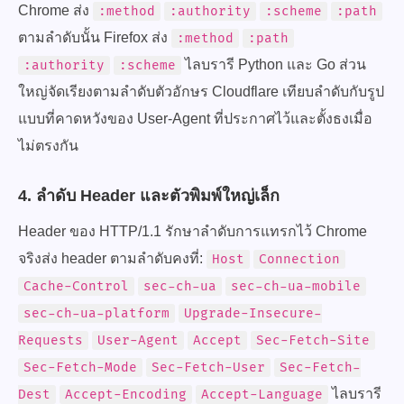
Chrome ส่ง
:method
:authority
:scheme
:path
ตามลำดับนั้น Firefox ส่ง
:method
:path
ไลบรารี Python และ Go ส่วน
:authority
:scheme
ใหญ่จัดเรียงตามลำดับตัวอักษร Cloudflare เทียบลำดับกับรูป
แบบที่คาดหวังของ User-Agent ที่ประกาศไว้และตั้งธงเมื่อ
ไม่ตรงกัน
4. ลำดับ Header และตัวพิมพ์ใหญ่เล็ก
Header ของ HTTP/1.1 รักษาลำดับการแทรกไว้ Chrome
จริงส่ง header ตามลำดับคงที่:
Host
Connection
Cache-Control
sec-ch-ua
sec-ch-ua-mobile
sec-ch-ua-platform
Upgrade-Insecure-
Requests
User-Agent
Accept
Sec-Fetch-Site
Sec-Fetch-Mode
Sec-Fetch-User
Sec-Fetch-
ไลบรารี
Dest
Accept-Encoding
Accept-Language