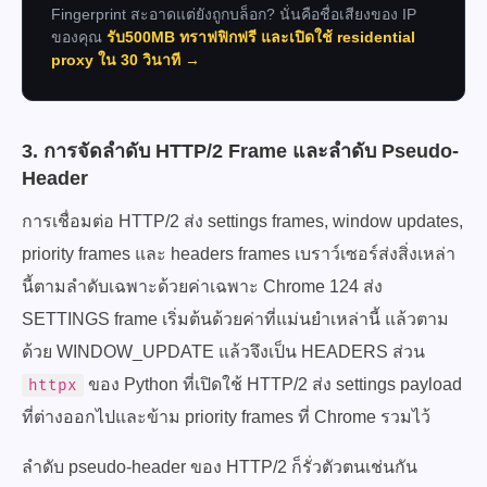
Fingerprint สะอาดแต่ยังถูกบล็อก? นั่นคือชื่อเสียงของ IP
ของคุณ
รับ500MB ทราฟฟิกฟรี และเปิดใช้ residential
proxy ใน 30 วินาที →
3. การจัดลำดับ HTTP/2 Frame และลำดับ Pseudo-
Header
การเชื่อมต่อ HTTP/2 ส่ง settings frames, window updates,
priority frames และ headers frames เบราว์เซอร์ส่งสิ่งเหล่า
นี้ตามลำดับเฉพาะด้วยค่าเฉพาะ Chrome 124 ส่ง
SETTINGS frame เริ่มต้นด้วยค่าที่แม่นยำเหล่านี้ แล้วตาม
ด้วย WINDOW_UPDATE แล้วจึงเป็น HEADERS ส่วน
ของ Python ที่เปิดใช้ HTTP/2 ส่ง settings payload
httpx
ที่ต่างออกไปและข้าม priority frames ที่ Chrome รวมไว้
ลำดับ pseudo-header ของ HTTP/2 ก็รั่วตัวตนเช่นกัน