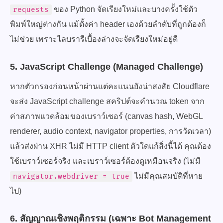
ของ Python จัดเรียงใหม่และบางครั้งใช้ตัว
requests
พิมพ์ใหญ่ต่างกัน แม้ตั้งค่า header เองด้วยลำดับที่ถูกต้องก็
ไม่ช่วย เพราะไลบรารีเบื้องล่างจะจัดเรียงใหม่อยู่ดี
5. JavaScript Challenge (Managed Challenge)
หากตัวกรองก่อนหน้าผ่านแต่คะแนนยังน่าสงสัย Cloudflare
จะส่ง JavaScript challenge สคริปต์จะคำนวณ token จาก
ค่าสภาพแวดล้อมของเบราว์เซอร์ (canvas hash, WebGL
renderer, audio context, navigator properties, การวัดเวลา)
แล้วส่งผ่าน XHR ไม่มี HTTP client ตัวใดแก้สิ่งนี้ได้ คุณต้อง
ใช้เบราว์เซอร์จริง และเบราว์เซอร์ต้องดูเหมือนจริง (ไม่มี
ไม่มีคุณสมบัติที่หาย
navigator.webdriver = true
ไป)
6. สัญญาณเชิงพฤติกรรม (เฉพาะ Bot Management