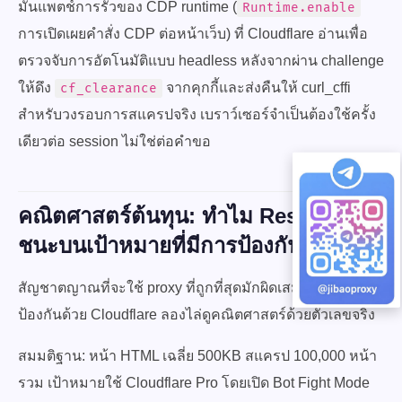
มันแพตช์การรั่วของ CDP runtime (
Runtime.enable
การเปิดเผยคำสั่ง CDP ต่อหน้าเว็บ) ที่ Cloudflare อ่านเพื่อ
ตรวจจับการอัตโนมัติแบบ headless หลังจากผ่าน challenge
ให้ดึง
จากคุกกี้และส่งคืนให้ curl_cffi
cf_clearance
สำหรับวงรอบการสแครปจริง เบราว์เซอร์จำเป็นต้องใช้ครั้ง
เดียวต่อ session ไม่ใช่ต่อคำขอ
คณิตศาสตร์ต้นทุน: ทำไม Residential
ชนะบนเป้าหมายที่มีการป้องกัน
สัญชาตญาณที่จะใช้ proxy ที่ถูกที่สุดมักผิดเสมอบนเว็บที่
ป้องกันด้วย Cloudflare ลองไล่ดูคณิตศาสตร์ด้วยตัวเลขจริง
สมมติฐาน: หน้า HTML เฉลี่ย 500KB สแครป 100,000 หน้า
รวม เป้าหมายใช้ Cloudflare Pro โดยเปิด Bot Fight Mode