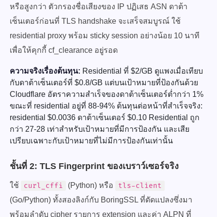
หรือสูงกว่า ตัวกรองชื่อเสียงของ IP ปฏิเสธ ASN ดาต้า
เซ็นเตอร์ก่อนที่ TLS handshake จะเสร็จสมบูรณ์ ใช้
residential proxy พร้อม sticky session อย่างน้อย 10 นาที
เพื่อให้คุกกี้ cf_clearance อยู่รอด
ความจริงเรื่องต้นทุน:
Residential ที่ $2/GB ดูแพงเมื่อเทียบ
กับดาต้าเซ็นเตอร์ที่ $0.8/GB แต่บนเป้าหมายที่ป้องกันด้วย
Cloudflare อัตราความสำเร็จของดาต้าเซ็นเตอร์ต่ำกว่า 1%
ขณะที่ residential อยู่ที่ 88-94% ต้นทุนต่อหน้าที่สำเร็จจริง:
residential $0.0036 ดาต้าเซ็นเตอร์ $0.10 Residential ถูก
กว่า 27-28 เท่าสำหรับเป้าหมายที่มีการป้องกัน และเสีย
เปรียบเฉพาะกับเป้าหมายที่ไม่มีการป้องกันเท่านั้น
ชั้นที่ 2: TLS Fingerprint ของเบราว์เซอร์จริง
ใช้
(Python) หรือ
curl_cffi
tls-client
(Go/Python) ทั้งสองลิงก์กับ BoringSSL ที่ดัดแปลงซึ่งมา
พร้อมลำดับ cipher รายการ extension และค่า ALPN ที่