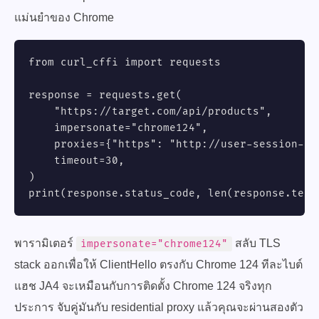
แม่นยำของ Chrome
from curl_cffi import requests

response = requests.get(

    "https://target.com/api/products",

    impersonate="chrome124",

    proxies={"https": "http://user-session-ab
    timeout=30,

)

print(response.status_code, len(response.text
พารามิเตอร์
สลับ TLS
impersonate="chrome124"
stack ออกเพื่อให้ ClientHello ตรงกับ Chrome 124 ทีละไบต์
แฮช JA4 จะเหมือนกับการติดตั้ง Chrome 124 จริงทุก
ประการ จับคู่มันกับ residential proxy แล้วคุณจะผ่านสองตัว