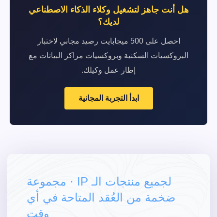
هل أنت جاهز لتشغيل وكلاء الذكاء الاصطناعي
لديك؟
احصل على 500 ميجابايت رصيد مجاني لاختبار
البروكسيات السكنية وبروكسيات مراكز البيانات مع
إطار عمل وكيلك.
ابدأ التجربة المجانية
لجميع منتجات الـ IP · مجموعة
ضخمة من العُقد المتاحة في أي
وقت