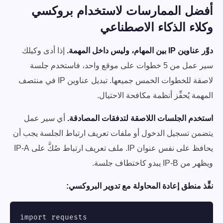
أفضل الممارسات لاستخدام بروكسي
وكلاء الذكاء الاصطناعي
دوِّر عناوين IP بين المهام، وليس داخل المهمة.
إذا أدى وكيلك
سير عمل من 5 خطوات على موقع واحد، فاستخدم جلسة
لاصقة للخطوات الخمس جميعها. تبديل عناوين IP في منتصف
المهمة يُحفِّز أنظمة مكافحة الاحتيال.
استخدم الجلسات اللاصقة لتدفقات المصادقة.
أي سير عمل
يتضمن تسجيل الدخول أو ملفات تعريف ارتباط الجلسة يجب أن
يحافظ على نفس عنوان IP. ملف تعريف ارتباط صُكَّ على IP-A
ويظهر من IP-B يبدو كاختطاف جلسة.
نفِّذ منطق إعادة المحاولة مع تدوير البروكسي:
import requests
