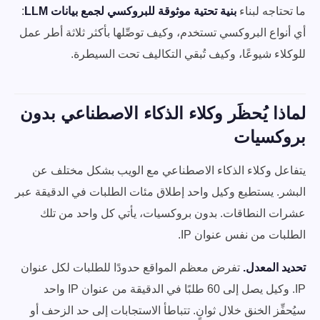
ما تحتاجه لبناء
بنية تحتية موثوقة للبروكسي لجمع بيانات LLM
:
أي أنواع البروكسي تستخدم، وكيف توصِّلها بأكثر ثلاثة أطر عمل
للوكلاء شيوعًا، وكيف تُبقي التكاليف تحت السيطرة.
لماذا يُحظَر وكلاء الذكاء الاصطناعي بدون
بروكسيات
يتفاعل وكلاء الذكاء الاصطناعي مع الويب بشكل مختلف عن
البشر. يستطيع وكيل واحد إطلاق مئات الطلبات في الدقيقة عبر
عشرات النطاقات. بدون بروكسيات، يأتي كل واحد من تلك
الطلبات من نفس عنوان IP.
تحديد المعدل.
تفرض معظم المواقع حدودًا للطلبات لكل عنوان
IP. وكيل يصل إلى 60 طلبًا في الدقيقة من عنوان IP واحد
سيُحفِّز الخنق خلال ثوانٍ. تتباطأ الاستجابات إلى حد الزحف أو