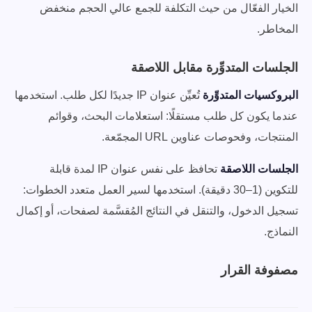
الخيار الفعّال من حيث التكلفة للجمع عالي الحجم منخفض
المخاطر.
الجلسات المتدوِّرة مقابل اللاصقة
البروكسيات المتدوِّرة
تُعيِّن عنوان IP جديدًا لكل طلب. استخدمها
عندما يكون كل طلب مستقلًا: استعلامات البحث، وقوائم
المنتجات، وفحوصات عناوين URL المجمّعة.
الجلسات اللاصقة
تحافظ على نفس عنوان IP لمدة قابلة
للتكوين (1–30 دقيقة). استخدمها لسير العمل متعدد الخطوات:
تسجيل الدخول، والتنقل في النتائج المُقسَّمة لصفحات، أو إكمال
النماذج.
مصفوفة القرار