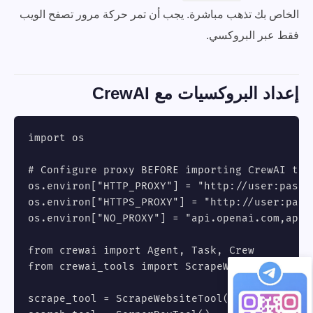
الخاص بك تذهب مباشرة. يجب أن تمر حركة مرور تصفح الويب
فقط عبر البروكسي.
إعداد البروكسيات مع CrewAI
import os

# Configure proxy BEFORE importing CrewAI tool
os.environ["HTTP_PROXY"] = "http://user:
pass@
os.environ["HTTPS_PROXY"] = "http://user:
pass
os.environ["NO_PROXY"] = "api.openai.com,api.a
from crewai import Agent, Task, Crew

from crewai_tools import ScrapeWebsiteTool, Se
scrape_tool = ScrapeWebsiteTool()
