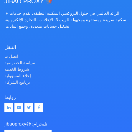
JIBAO PROXY
الرائد العالمي في حلول البروكسي السكنية النظيفة، نقدم خدمات IP
سكنية سريعة ومستقرة ومجهولة للويب 3، الإعلانات، التجارة الإلكترونية،
تشغيل حسابات متعددة، وجمع البيانات.
التنقل
اتصل بنا
سياسة الخصوصية
شروط الخدمة
إخلاء المسؤولية
برنامج الشركاء
روابط
تليجرام:
@jibaoproxy